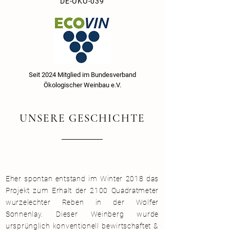
DE-ÖKO-039
Seit 2024 Mitglied im Bundesverband
Ökologischer Weinbau e.V.
UNSERE GESCHICHTE
Eher spontan entstand im Winter 2018 das
Projekt zum Erhalt der 2100 Quadratmeter
wurzelechter Reben in der Wolfer
Sonnenlay. Dieser Weinberg wurde
ursprünglich konventionell bewirtschaftet &