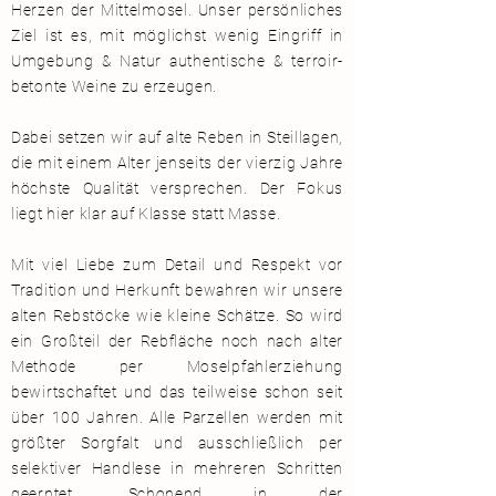
Herzen der Mittelmosel. Unser persönliches
Ziel ist es, mit möglichst wenig Eingriff in
Umgebung & Natur authentische & terroir-
betonte Weine zu erzeugen.
Dabei setzen wir auf alte Reben in Steillagen,
die mit einem Alter jenseits der vierzig Jahre
höchste Qualität versprechen. Der Fokus
liegt hier klar auf Klasse statt Masse.
Mit viel Liebe zum Detail und Respekt vor
Tradition und Herkunft bewahren wir unsere
alten Rebstöcke wie kleine Schätze. So wird
ein Großteil der Rebfläche noch nach alter
Methode per Moselpfahlerziehung
bewirtschaftet und das teilweise schon seit
über 100 Jahren.
Alle Parzellen werden mit
größter Sorgfalt und ausschließlich per
selektiver Handlese in mehreren Schritten
geerntet. Schonend in der