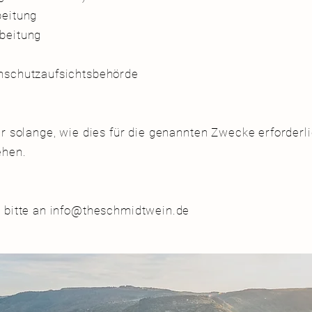
rbeitung
rbeitung
nschutzaufsichtsbehörde
r solange, wie dies für die genannten Zwecke erforderli
ehen.
 bitte an info@theschmidtwein.de