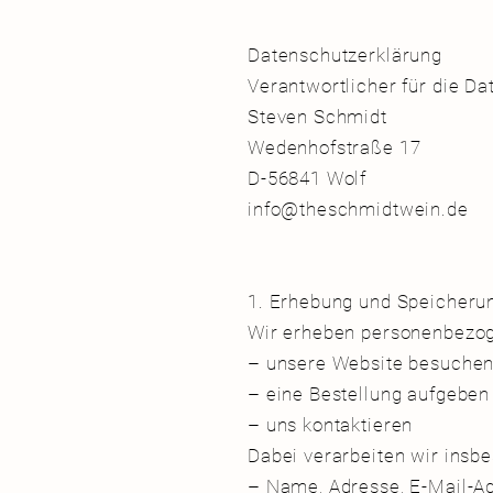
Datenschutzerklärung
Verantwortlicher für die D
Steven Schmidt
Wedenhofstraße 17
D-56841 Wolf
info@theschmidtwein.de
1. Erhebung und Speicher
Wir erheben personenbezog
– unsere Website besuch
– eine Bestellung aufgebe
– uns kontaktieren
Dabei verarbeiten wir ins
– Name, Adresse, E-Mail-