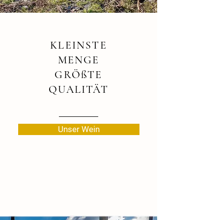
KLEINSTE
MENGE
GRÖßTE
QUALITÄT
Unser Wein