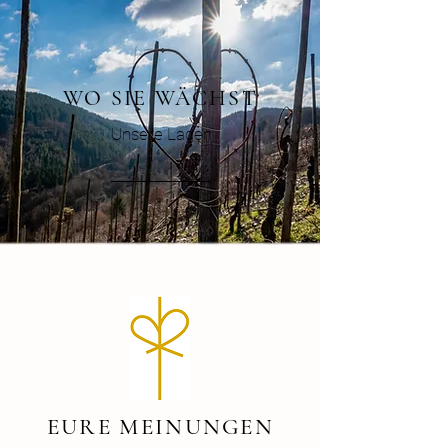
WO SIE WÄCHST
Unsere Lagen
EURE MEINUNGEN