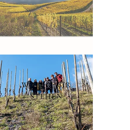
WOFÜR WIR
STEHEN
Über uns